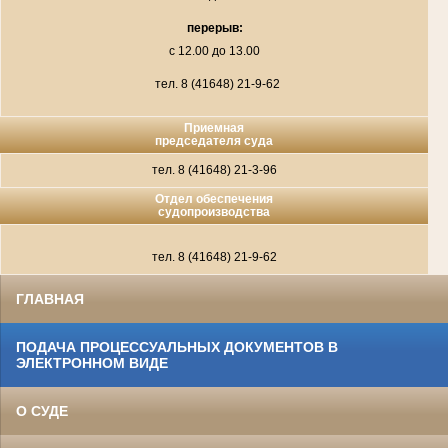
перерыв:
с 12.00 до 13.00
тел. 8
(41648) 21-9-62
Приемная
председателя суда
тел. 8
(41648) 21-3-96
Отдел обеспечения
судопроизводства
тел. 8
(41648) 21-9-62
ГЛАВНАЯ
ПОДАЧА ПРОЦЕССУАЛЬНЫХ ДОКУМЕНТОВ В
ЭЛЕКТРОННОМ ВИДЕ
О СУДЕ