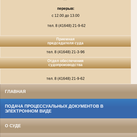
перерыв:
с 12.00 до 13.00
тел. 8
(41648) 21-9-62
Приемная
председателя суда
тел. 8
(41648) 21-3-96
Отдел обеспечения
судопроизводства
тел. 8
(41648) 21-9-62
ГЛАВНАЯ
ПОДАЧА ПРОЦЕССУАЛЬНЫХ ДОКУМЕНТОВ В
ЭЛЕКТРОННОМ ВИДЕ
О СУДЕ