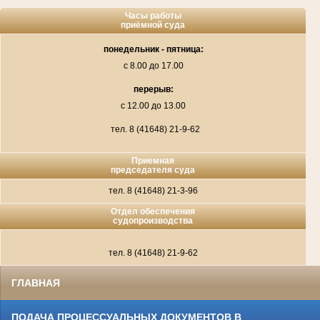
Часы работы
приёмной суда
понедельник - пятница:
с 8.00 до 17.00
перерыв:
с 12.00 до 13.00
тел. 8
(41648) 21-9-62
Приемная
председателя суда
тел. 8
(41648) 21-3-96
Отдел обеспечения
судопроизводства
тел. 8
(41648) 21-9-62
ГЛАВНАЯ
ПОДАЧА ПРОЦЕССУАЛЬНЫХ ДОКУМЕНТОВ В